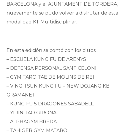
BARCELONA y el AJUNTAMENT DE TORDERA,
nuevamente se pudo volver a disfrutar de esta
modalidad KT Multidisciplinar.
En esta edición se contó con los clubs:
– ESCUELA KUNG FU DE ARENYS
– DEFENSA PERSONAL SANT CELONI
– GYM TARO TAE DE MOLINS DE REI
– VING TSUN KUNG FU – NEW DOJANG KB
GRAMANET
– KUNG FU 5 DRAGONES SABADELL
– YI JIN TAO GIRONA
– ALPHAGYM BREDA
– TAHIGER GYM MATARÓ