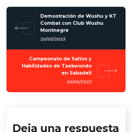
Demostración de Wushu y KT
Combat con Club Wushu
Montnegre
20/05/2023
Campeonato de Saltos y
Habilidades de Taekwondo
en Sabadell
20/05/2023
Deja una respuesta