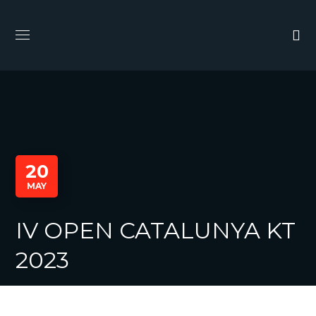
20
MAY
IV OPEN CATALUNYA KT
2023