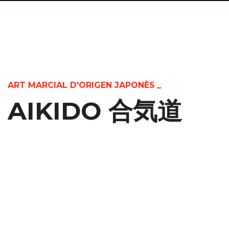
ART MARCIAL D'ORIGEN JAPONÈS
AIKIDO 合気道