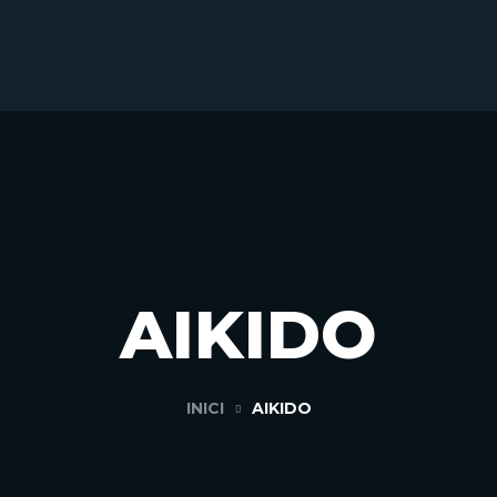
AIKIDO
INICI
AIKIDO