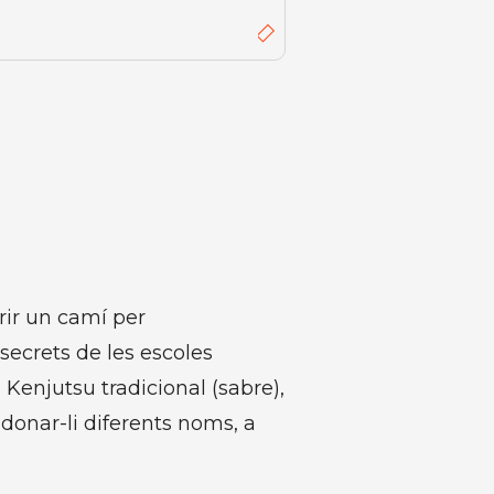
brir un camí per
s secrets de les escoles
l Kenjutsu tradicional (sabre),
 donar-li diferents noms, a