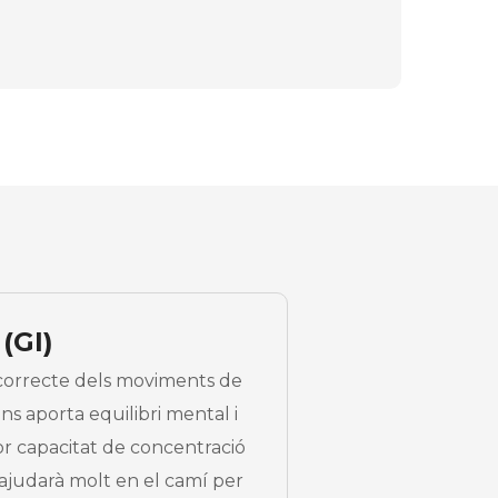
(GI)
 correcte dels moviments de
ens aporta equilibri mental i
or capacitat de concentració
ajudarà molt en el camí per