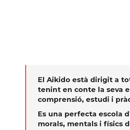
El Aikido està dirigit a 
tenint en conte la seva ed
comprensió, estudi i prà
Es una perfecta escola d
morals, mentals i físics d