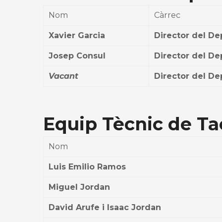
Nom
Càrrec
Xavier Garcia
Director del D
Josep Consul
Director del De
Vacant
Director del D
Equip Tècnic de T
Nom
Luis Emilio Ramos
Miguel Jordan
David Arufe i Isaac Jordan