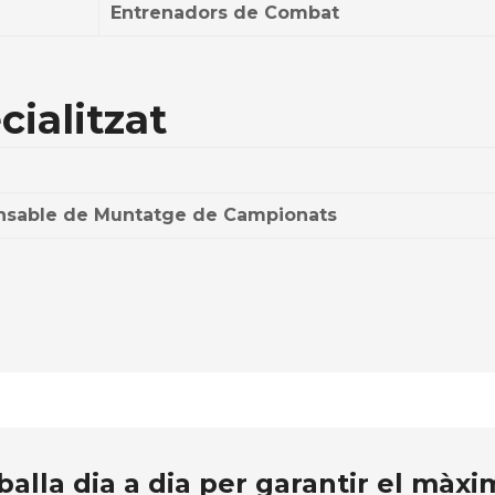
Entrenadors de Combat
ialitzat
nsable de Muntatge de Campionats
eballa dia a dia per garantir el màxi