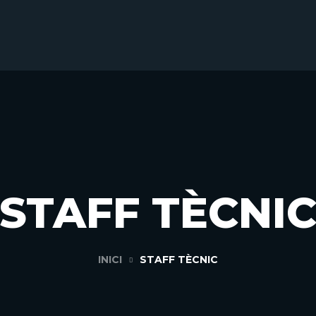
STAFF TÈCNI
INICI
STAFF TÈCNIC