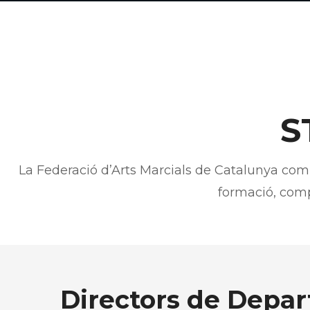
S
La Federació d’Arts Marcials de Catalunya comp
formació, compe
Directors de Depa