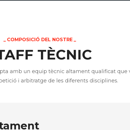
COMPOSICIÓ DEL NOSTRE
TAFF TÈCNIC
ta amb un equip tècnic altament qualificat que vet
tició i arbitratge de les diferents disciplines.
rtament