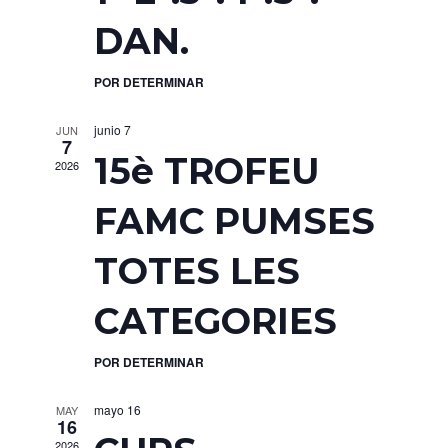
DAN.
POR DETERMINAR
junio 7
JUN
7
15è TROFEU
2026
FAMC PUMSES
TOTES LES
CATEGORIES
POR DETERMINAR
mayo 16
MAY
16
2026