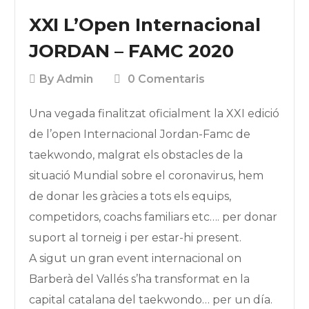
XXI L’Open Internacional
JORDAN – FAMC 2020
By
Admin
0 Comentaris
Una vegada finalitzat oficialment la XXI edició
de l’open Internacional Jordan-Famc de
taekwondo, malgrat els obstacles de la
situació Mundial sobre el coronavirus, hem
de donar les gràcies a tots els equips,
competidors, coachs familiars etc…. per donar
suport al torneig i per estar-hi present.
A sigut un gran event internacional on
Barberà del Vallés s’ha transformat en la
capital catalana del taekwondo… per un día.