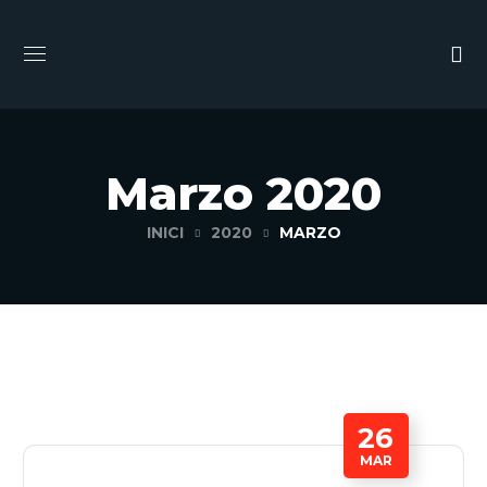
Marzo 2020
INICI
2020
MARZO
26
MAR