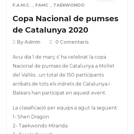
F.A.M.C.
FAMC
TAEKWONDO
Copa Nacional de pumses
de Catalunya 2020
By
Admin
0 Comentaris
Avui dia 1 de març s’ ha celebrat la copa
Nacional de pumses de Catalunya a Mollet
del Vallès…un total de 150 participants
arribats de tots els indrets de Catalunya i
Balears han participat en aquest event.
La classificació per equips a sigut la següent:
1- Shen Dragon
2- Taekwondo Miranda