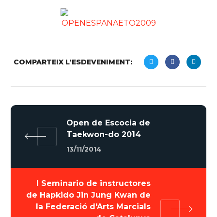
COMPARTEIX L'ESDEVENIMENT:
Open de Escocia de
Taekwon-do 2014
13/11/2014
I Seminario de instructores
de Hapkido Jin Jung Kwan de
la Federació d'Arts Marcials