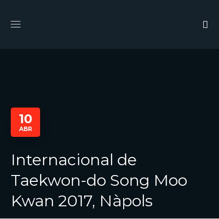
10
ABR
Internacional de
Taekwon-do Song Moo
Kwan 2017, Nàpols