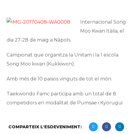
Internacional Song
Moo Kwan Itàlia, el
dia 27-28 de maig a Nàpols.
Campionat que organitza la Unitam i la 1 escola
Song Moo kwan (Kukkiwon).
Amb més de 10 països vinguts de tot el món.
Taekwondo Famc participa amb un total de 8
competidors en modalitat de Pumsae i Kyorugui
COMPARTEIX L'ESDEVENIMENT: