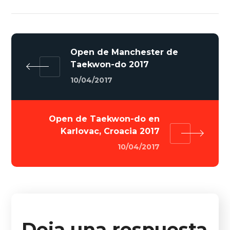
Open de Manchester de
Taekwon-do 2017
10/04/2017
Open de Taekwon-do en
Karlovac, Croacia 2017
10/04/2017
Deja una respuesta