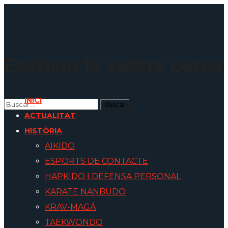
Escriviu la vostra cerca
INICI
ACTUALITAT
HISTÒRIA
AIKIDO
ESPORTS DE CONTACTE
HAPKIDO I DEFENSA PERSONAL
KARATE NANBUDO
KRAV-MAGÁ
TAEKWONDO