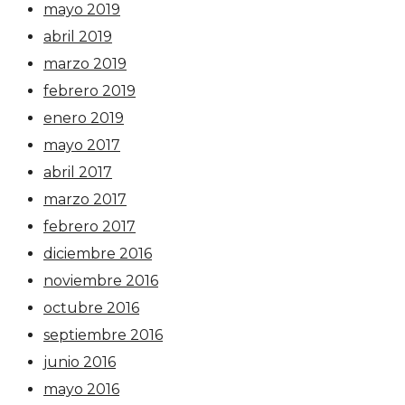
mayo 2019
abril 2019
marzo 2019
febrero 2019
enero 2019
mayo 2017
abril 2017
marzo 2017
febrero 2017
diciembre 2016
noviembre 2016
octubre 2016
septiembre 2016
junio 2016
mayo 2016