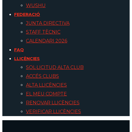
WUSHU
FEDERACIÓ
JUNTA DIRECTIVA
STAFF TÈCNIC
CALENDARI 2026
FAQ
LLICÈNCIES
SOL·LICITUD ALTA CLUB
ACCÉS CLUBS
ALTA LLICÈNCIES
EL MEU COMPTE
RENOVAR LLICÈNCIES
VERIFICAR LLICÈNCIES