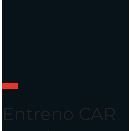
06
Oct
Entreno CAR