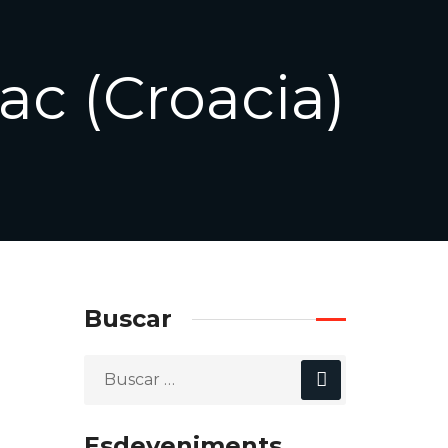
ac (Croacia)
Buscar
Esdeveniments