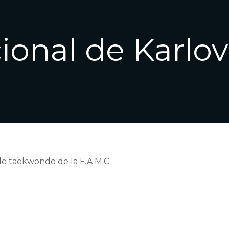
cional de Karlov
de taekwondo de la F.A.M.C.