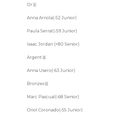
Or🥇
Anna Arriola(-52 Junior)
Paula Serrat(-59 Junior)
Isaac Jordan (+80 Senior)
Argent🥈
Anna Usero(-63 Junior)
Bronzes🥉
Marc Pascual(-68 Senior)
Oriol Coronado(-55 Junior)