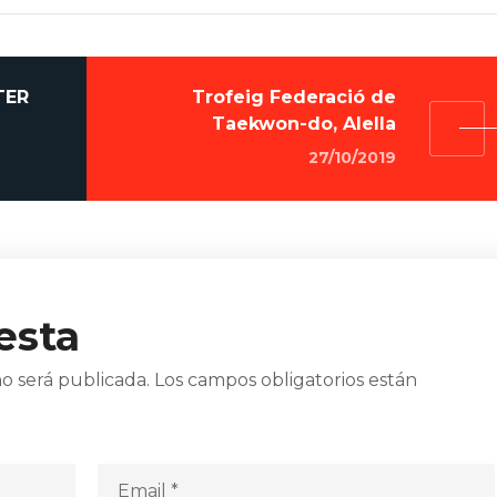
TER
Trofeig Federació de
Taekwon-do, Alella
27/10/2019
esta
o será publicada.
Los campos obligatorios están