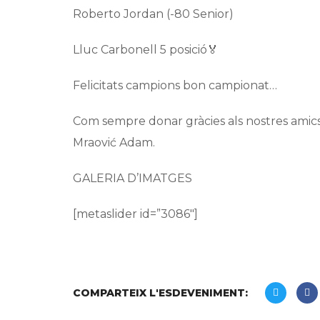
Roberto Jordan (-80 Senior)
Lluc Carbonell 5 posició🏅
Felicitats campions bon campionat…
Com sempre donar gràcies als nostres amics
Mraović Adam.
GALERIA D’IMATGES
[metaslider id=”3086″]
COMPARTEIX L'ESDEVENIMENT: