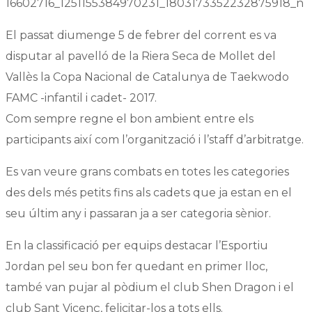
El passat diumenge 5 de febrer del corrent es va
disputar al pavelló de la Riera Seca de Mollet del
Vallès la Copa Nacional de Catalunya de Taekwodo
FAMC -infantil i cadet- 2017.
Com sempre regne el bon ambient entre els
participants així com l’organització i l’staff d’arbitratge.
Es van veure grans combats en totes les categories
des dels més petits fins als cadets que ja estan en el
seu últim any i passaran ja a ser categoria sènior.
En la classificació per equips destacar l’Esportiu
Jordan pel seu bon fer quedant en primer lloc,
també van pujar al pòdium el club Shen Dragon i el
club Sant Vicenç, felicitar-los a tots ells.