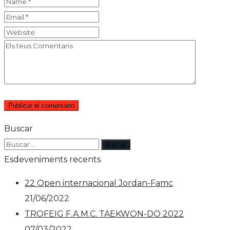
Buscar
Esdeveniments recents
22 Open internacional Jordan-Famc
21/06/2022
TROFEIG F.A.M.C. TAEKWON-DO 2022
07/03/2022