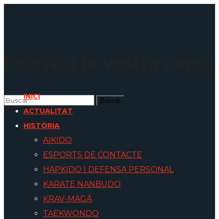
Escriviu la vostra cerca
INICI
ACTUALITAT
HISTÒRIA
AIKIDO
ESPORTS DE CONTACTE
HAPKIDO I DEFENSA PERSONAL
KARATE NANBUDO
KRAV-MAGÁ
TAEKWONDO