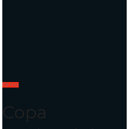
08
Feb
Copa