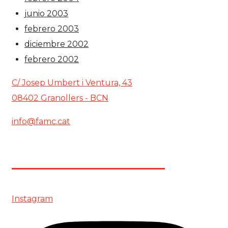
junio 2003
febrero 2003
diciembre 2002
febrero 2002
C/ Josep Umbert i Ventura, 43
08402 Granollers - BCN
info@famc.cat
+34 938 62 61 00
Instagram