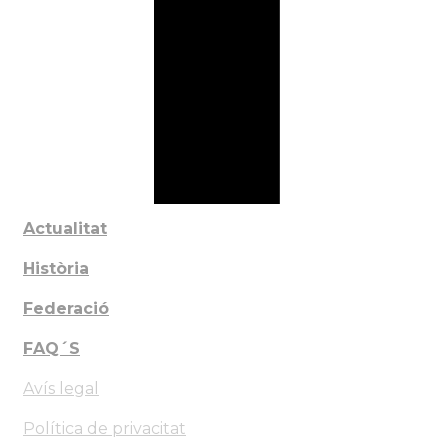
Actualitat
Història
Federació
FAQ´S
Avís legal
Política de privacitat