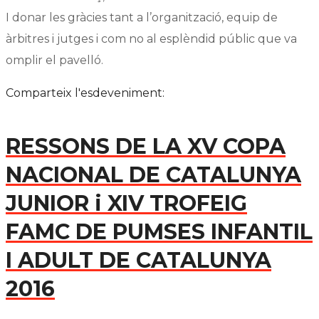
I donar les gràcies tant a l’organització, equip de
àrbitres i jutges i com no al esplèndid públic que va
omplir el pavelló.
Comparteix l'esdeveniment:
RESSONS DE LA XV COPA
NACIONAL DE CATALUNYA
JUNIOR i XIV TROFEIG
FAMC DE PUMSES INFANTIL
I ADULT DE CATALUNYA
2016