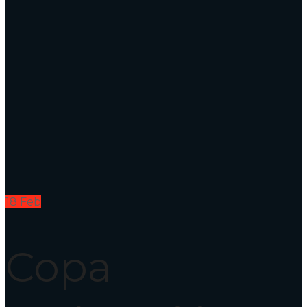
18
Feb
Copa