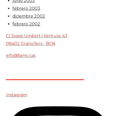
junio 2003
febrero 2003
diciembre 2002
febrero 2002
C/ Josep Umbert i Ventura, 43
08402 Granollers - BCN
info@famc.cat
+34 938 62 61 00
Instagram