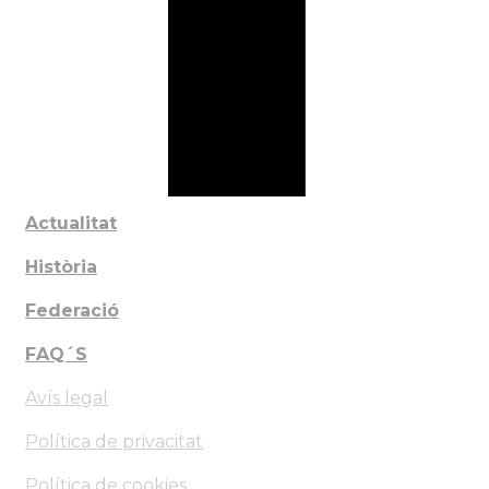
Actualitat
Història
Federació
FAQ´S
Avís legal
Política de privacitat
Política de cookies