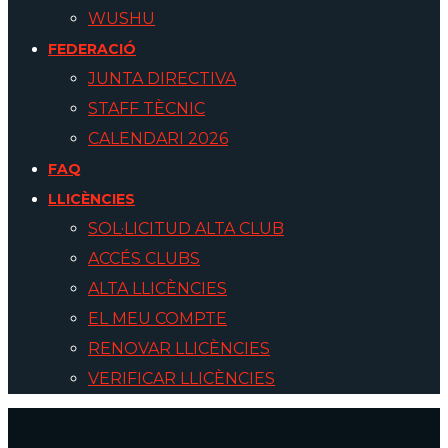
WUSHU
FEDERACIÓ
JUNTA DIRECTIVA
STAFF TÈCNIC
CALENDARI 2026
FAQ
LLICÈNCIES
SOL·LICITUD ALTA CLUB
ACCÉS CLUBS
ALTA LLICÈNCIES
EL MEU COMPTE
RENOVAR LLICÈNCIES
VERIFICAR LLICÈNCIES