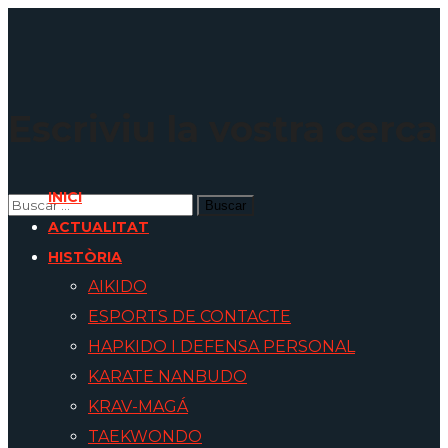
Escriviu la vostra cerca
INICI
ACTUALITAT
HISTÒRIA
AIKIDO
ESPORTS DE CONTACTE
HAPKIDO I DEFENSA PERSONAL
KARATE NANBUDO
KRAV-MAGÁ
TAEKWONDO