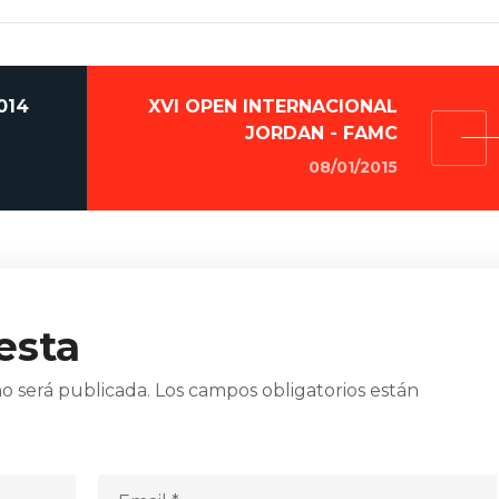
014
XVI OPEN INTERNACIONAL
JORDAN - FAMC
08/01/2015
esta
o será publicada.
Los campos obligatorios están