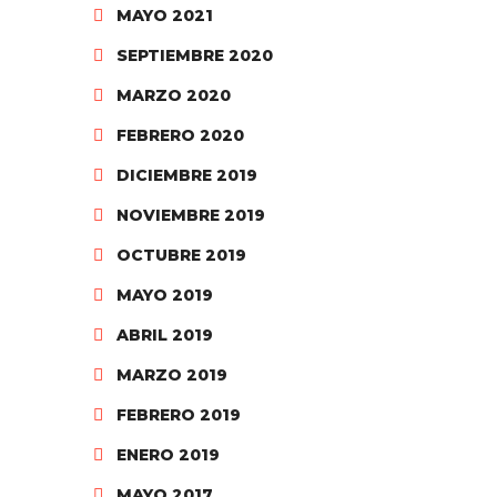
MAYO 2021
SEPTIEMBRE 2020
MARZO 2020
FEBRERO 2020
DICIEMBRE 2019
NOVIEMBRE 2019
OCTUBRE 2019
MAYO 2019
ABRIL 2019
MARZO 2019
FEBRERO 2019
ENERO 2019
MAYO 2017