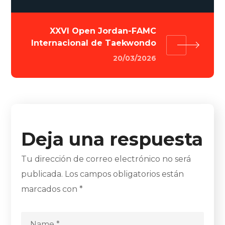
XXVI Open Jordan-FAMC
Internacional de Taekwondo
20/03/2026
Deja una respuesta
Tu dirección de correo electrónico no será
publicada.
Los campos obligatorios están
marcados con
*