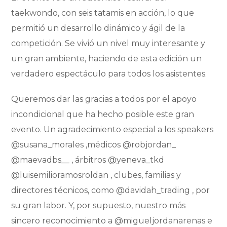
taekwondo, con seis tatamis en acción, lo que
permitió un desarrollo dinámico y ágil de la
competición. Se vivió un nivel muy interesante y
un gran ambiente, haciendo de esta edición un
verdadero espectáculo para todos los asistentes.
Queremos dar las gracias a todos por el apoyo
incondicional que ha hecho posible este gran
evento. Un agradecimiento especial a los speakers
@susana_morales ,médicos @robjordan_
@maevadbs__ , árbitros @yeneva_tkd
@luisemilioramosroldan , clubes, familias y
directores técnicos, como @davidah_trading , por
su gran labor. Y, por supuesto, nuestro más
sincero reconocimiento a @migueljordanarenas e