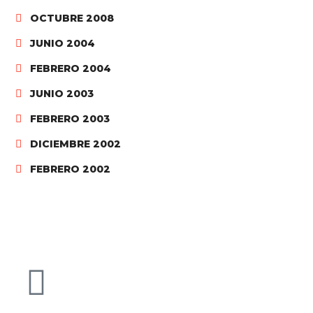
OCTUBRE 2008
JUNIO 2004
FEBRERO 2004
JUNIO 2003
FEBRERO 2003
DICIEMBRE 2002
FEBRERO 2002
C/ Josep Umbert i Ventura, 43
08402 Granollers - BCN