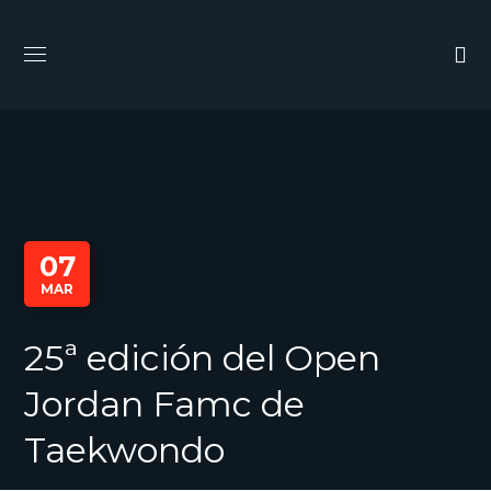
07
MAR
25ª edición del Open
Jordan Famc de
Taekwondo