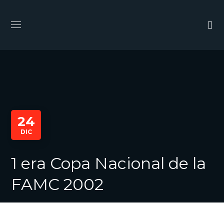
24
DIC
1 era Copa Nacional de la
FAMC 2002