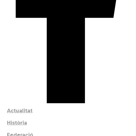
Actualitat
Història
Federació