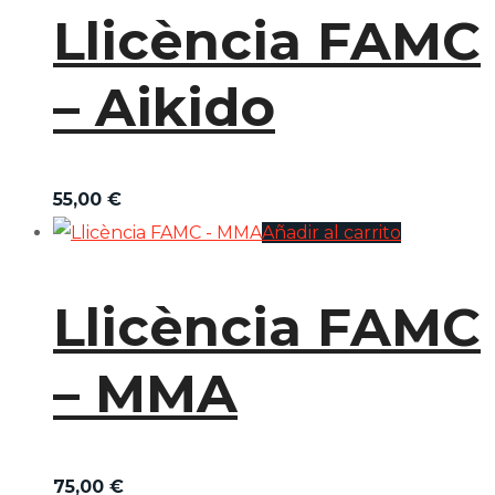
Llicència FAMC
– Aikido
55,00
€
Añadir al carrito
Llicència FAMC
– MMA
75,00
€