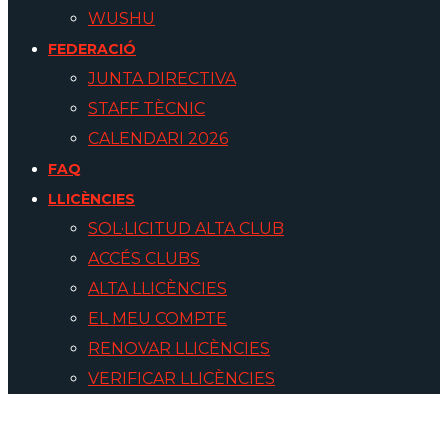
WUSHU
FEDERACIÓ
JUNTA DIRECTIVA
STAFF TÈCNIC
CALENDARI 2026
FAQ
LLICÈNCIES
SOL·LICITUD ALTA CLUB
ACCÉS CLUBS
ALTA LLICÈNCIES
EL MEU COMPTE
RENOVAR LLICÈNCIES
VERIFICAR LLICÈNCIES
Llicència Krav Maga