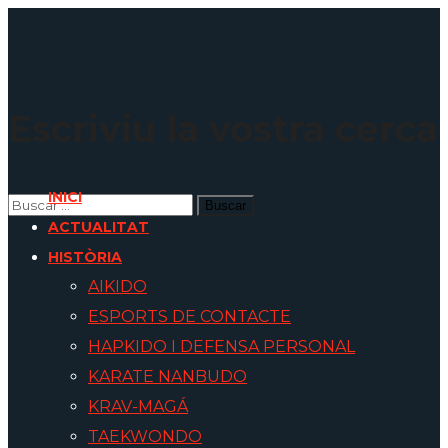
Escriviu la vostra cerca
INICI
ACTUALITAT
HISTÒRIA
AIKIDO
ESPORTS DE CONTACTE
HAPKIDO I DEFENSA PERSONAL
KARATE NANBUDO
KRAV-MAGÁ
TAEKWONDO