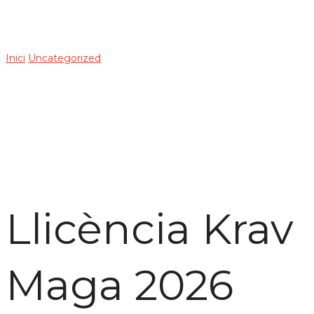
2026
Inici
Uncategorized
Llicència Krav Maga 2026
Llicència Krav
Maga 2026