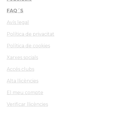
FAQ´S
Avís legal
Política de privacitat
Política de cookies
Xarxes socials
Accés clubs
Alta llicències
El meu compte
Verificar llicències
Federació d'Arts Marcials