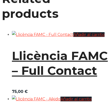
products
Añadir al carrito
Llicència FAMC
– Full Contact
75,00
€
Añadir al carrito